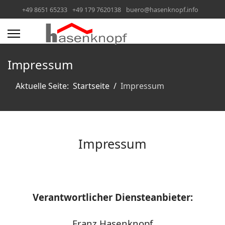
+49 8651 65233
+49 179 7620138
buero@hasenknopf.info
Impressum
Aktuelle Seite:
Startseite
Impressum
Impressum
Verantwortlicher Diensteanbieter:
Franz Hasenknopf