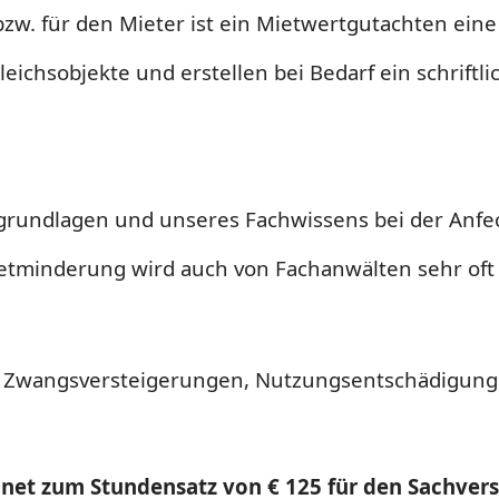
w. für den Mieter ist ein Mietwertgutachten eine 
eichsobjekte und erstellen bei Bedarf ein schriftl
ngrundlagen und unseres Fachwissens bei der Anf
ietminderung wird auch von Fachanwälten sehr oft
 Zwangsversteigerungen, Nutzungsentschädigung b
et zum Stundensatz von € 125 für den Sachverst