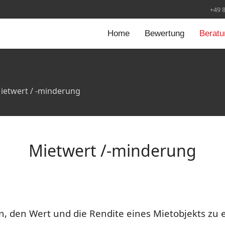
+49 
Home
Bewertung
Beratu
ietwert / -minderung
Mietwert /-minderung
on, den Wert und die Rendite eines Mietobjekts zu 