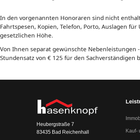
In den vorgenannten Honoraren sind nicht enthal
Fahrtspesen, Kopien, Telefon, Porto, Auslagen für
gesetzlichen Höhe.
Von Ihnen separat gewünschte Nebenleistungen - 
Stundensatz von € 125 für den Sachverständigen bz
Leis
Immob
Heubergstraße
7
Kauf- 
83435 Bad Reichenhall