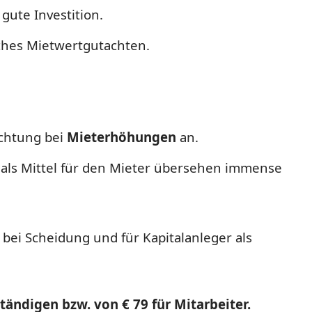
gute Investition.
iches Mietwertgutachten.
echtung bei
Mieterhöhungen
an.
 als Mittel für den Mieter übersehen immense
ei Scheidung und für Kapitalanleger als
ändigen bzw. von € 79 für Mitarbeiter.