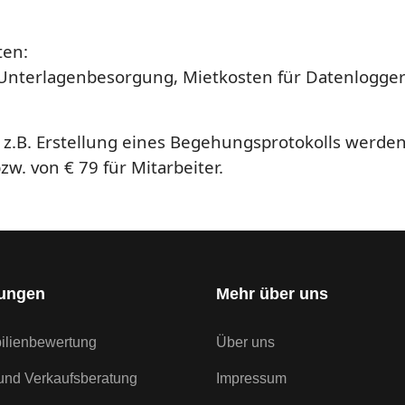
ten:
 Unterlagenbesorgung, Mietkosten für Datenlogger 
z.B. Erstellung eines Begehungsprotokolls werde
w. von € 79 für Mitarbeiter.
tungen
Mehr über uns
ilienbewertung
Über uns
und Verkaufsberatung
Impressum