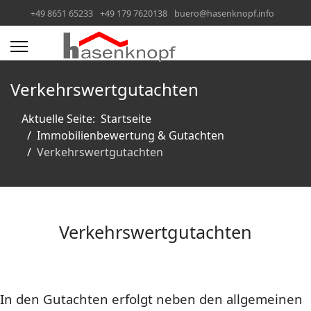
+49 8651 65233
+49 179 7620138
buero@hasenknopf.info
Verkehrswertgutachten
Aktuelle Seite:
Startseite
Immobilienbewertung & Gutachten
Verkehrswertgutachten
Verkehrswertgutachten
In den Gutachten erfolgt neben den allgemeinen